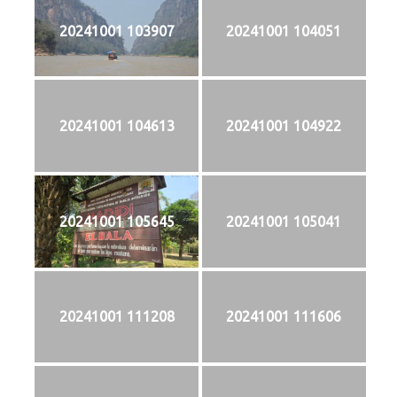
20241001 103907
20241001 104051
20241001 104613
20241001 104922
20241001 105645
20241001 105041
20241001 111208
20241001 111606