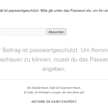
alt ist passwortgeschützt. Bitte gib unten das Passwort ein, um ihn a
:
r Beitrag ist passwortgeschützt. Um Komm
nschauen zu können, musst du das Passwo
angeben.
Die Zukunft bauen, heißt die Gegenwart bauen.
Es heißt, ein Verlangen erzeugen, das dem Heute gilt.
ANTOINE DE SAINT-EXUPÉRY