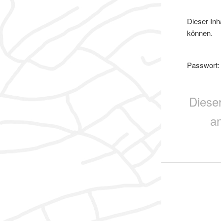
Dieser Inh
können.
Passwort
Diese
a