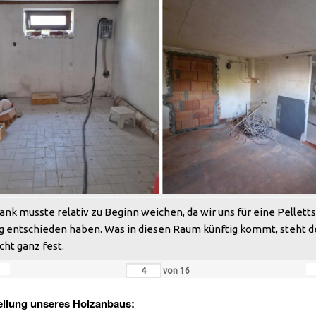
ank musste relativ zu Beginn weichen, da wir uns für eine Pelletts
g entschieden haben. Was in diesen Raum künftig kommt, steht d
cht ganz fest.
von
16
ellung unseres Holzanbaus: