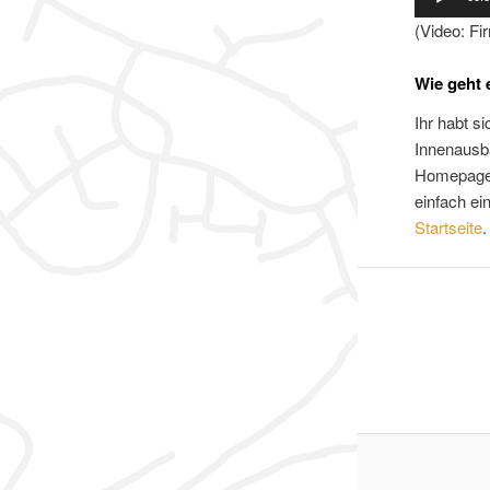
(Video: Fi
Wie geht 
Ihr habt s
Innenausba
Homepage g
einfach ei
Startseite