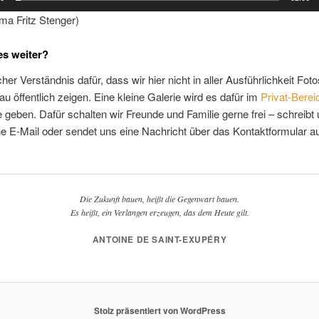
rma Fritz Stenger)
es weiter?
icher Verständnis dafür, dass wir hier nicht in aller Ausführlichkeit Fo
u öffentlich zeigen. Eine kleine Galerie wird es dafür im
Privat-Berei
eben. Dafür schalten wir Freunde und Familie gerne frei – schreibt
ne E-Mail oder sendet uns eine Nachricht über das Kontaktformular au
.
Die Zukunft bauen, heißt die Gegenwart bauen.
Es heißt, ein Verlangen erzeugen, das dem Heute gilt.
ANTOINE DE SAINT-EXUPÉRY
Stolz präsentiert von WordPress