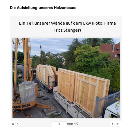
Die Aufstellung unseres Holzanbaus:
Ein Teil unserer Wände auf dem Lkw (Foto: Firma
Fritz Stenger)
«
‹
›
»
von
15