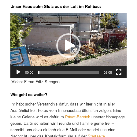
Unser Haus aufm Stutz aus der Luft im Rohbau:
Video-
Player
00:00
02:08
(Video: Firma Fritz Stenger)
Wie geht es weiter?
Ihr habt sicher Verständnis dafür, dass wir hier nicht in aller
Ausführlichkeit Fotos vom Innenausbau öffentlich zeigen. Eine
kleine Galerie wird es dafür im
Privat-Bereich
unserer Homepage
geben. Dafür schalten wir Freunde und Familie gerne frei –
schreibt uns dazu einfach eine E-Mail oder sendet uns eine
Nachricht über das Kontaktformular auf der
Startseite
.