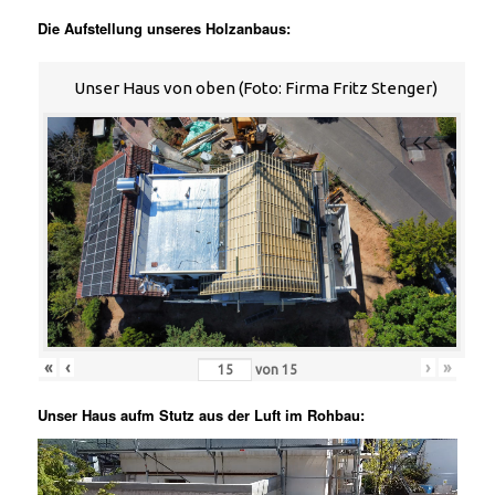
Die Aufstellung unseres Holzanbaus:
Unser Haus von oben (Foto: Firma Fritz Stenger)
«
‹
›
»
von
15
Unser Haus aufm Stutz aus der Luft im Rohbau:
Video-
Player