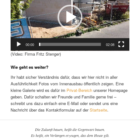
00:00
02:08
(Video: Firma Fritz Stenger)
Wie geht es weiter?
Ihr habt sicher Verständnis dafür, dass wir hier nicht in aller
Ausführlichkeit Fotos vom Innenausbau öffentlich zeigen. Eine
kleine Galerie wird es dafür im
Privat-Bereich
unserer Homepage
geben. Dafür schalten wir Freunde und Familie gerne frei –
schreibt uns dazu einfach eine E-Mail oder sendet uns eine
Nachricht über das Kontaktformular auf der
Startseite
.
Die Zukunft bauen, heißt die Gegenwart bauen.
Es heißt, ein Verlangen erzeugen, das dem Heute gilt.