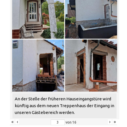
An der Stelle der früheren Hauseingangstüre wird
künftig aus dem neuen Treppenhaus der Eingang in
unseren Gästebereich werden.
«
‹
›
»
von
16